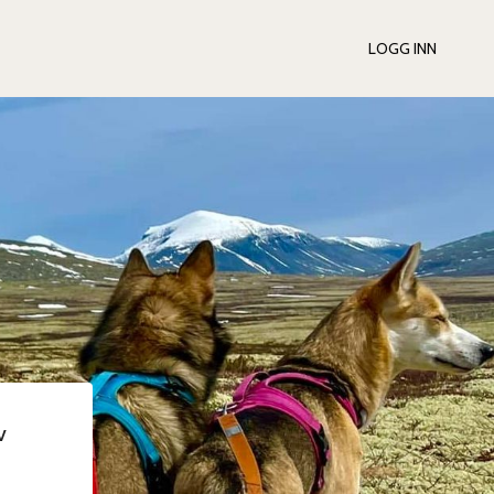
LOGG INN
v