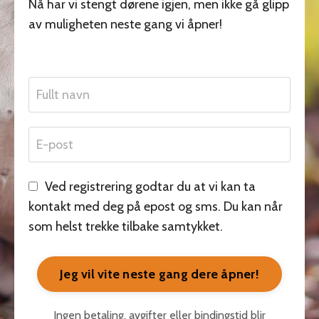
Nå har vi stengt dørene igjen, men ikke gå glipp
av muligheten neste gang vi åpner!
Ved registrering godtar du at vi kan ta
kontakt med deg på epost og sms. Du kan når
som helst trekke tilbake samtykket.
Jeg vil vite neste gang dere åpner!
Ingen betaling, avgifter eller bindingstid blir