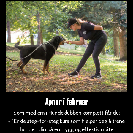
Åpner i
februar
Som medlem i Hundeklubben
komplett
får du:
✅ Enkle steg-for-steg kurs som hjelper deg å trene
hunden din på en trygg og effektiv måte