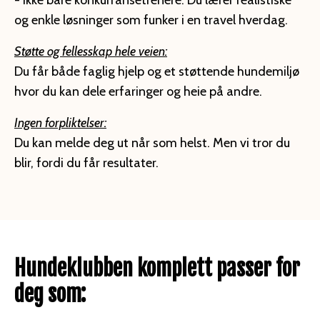
- ikke bare konkurransetrenere. Du lærer realistiske
og enkle løsninger som funker i en travel hverdag.
Støtte og fellesskap hele veien:
Du får både faglig hjelp og et støttende hundemiljø
hvor du kan dele erfaringer og heie på andre.
Ingen forpliktelser:
Du kan melde deg ut når som helst. Men vi tror du
blir, fordi du får resultater.
Hundeklubben
komplett
passer for
deg som: