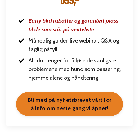
699,-
Early bird rabatter og garantert plass
til de som står på venteliste
Månedlig guider, live webinar, Q&A og
faglig påfyll
Alt du trenger for å løse de vanligste
problemene med hund som passering,
hjemme alene og håndtering
Bli med på nyhetsbrevet vårt for
å info om neste gang vi åpner!