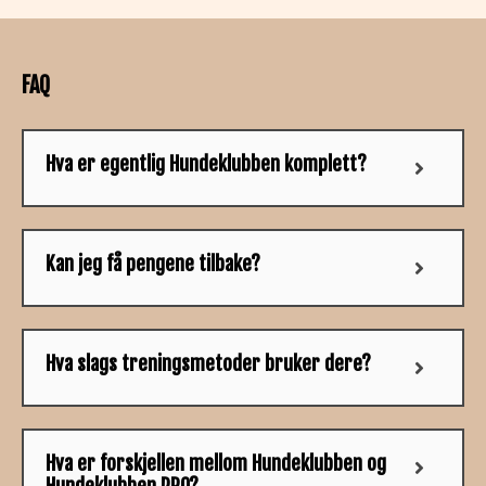
FAQ
Hva er egentlig Hundeklubben komplett?
Kan jeg få pengene tilbake?
Hva slags treningsmetoder bruker dere?
Hva er forskjellen mellom Hundeklubben og
Hundeklubben PRO?